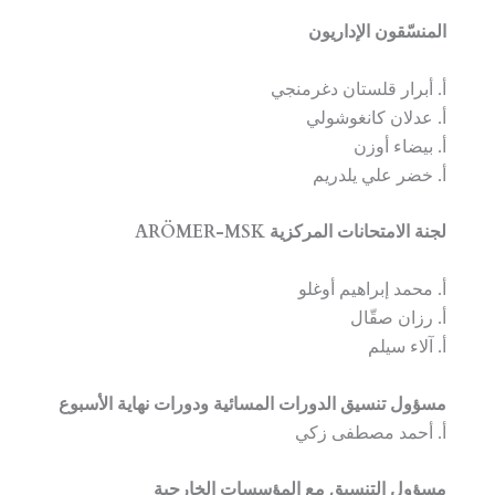
المنسّقون الإداريون
أ. أبرار قلستان دغرمنجي
أ. عدلان كانغوشولي
أ. بيضاء أوزن
أ. خضر علي يلدريم
لجنة الامتحانات المركزية ARÖMER-MSK
أ. محمد إبراهيم أوغلو
أ. رزان صقّال
أ. آلاء سيلم
مسؤول تنسيق الدورات المسائية ودورات نهاية الأسبوع
أ. أحمد مصطفى زكي
مسؤول التنسيق مع المؤسسات الخارجية