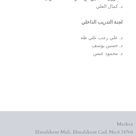
د. كمال العلي
لجنة التدريب الداخلي
د. علي رجب علي طه
د. حسين يوسف
د. محمود عبس
Merkez
Elmalıkent Mah. Elmalıkent Cad. No:4 34764