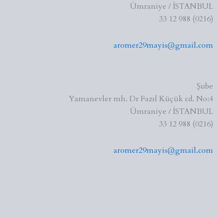
Ümraniye / İSTANBUL
(0216) 988 12 33
aromer29mayis@gmail.com
Şube
Yamanevler mh. Dr Fazıl Küçük cd. No:4
Ümraniye / İSTANBUL
(0216) 988 12 33
aromer29mayis@gmail.com