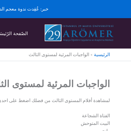
خبر: عُقِدت ندوة معجم ال
خطي
لى
الصّفحة الرّئيسَ
لمحتوى
الرئيسية
الواجبات المرئية لمستوى الثالث
الواجبات المرئية لمستوى الث
لمشاهدة أفلام المستوى الثالث من فضلك اضغط على احدى الر
الفتاة الشجاعة
البيت المتوحش
رانجو