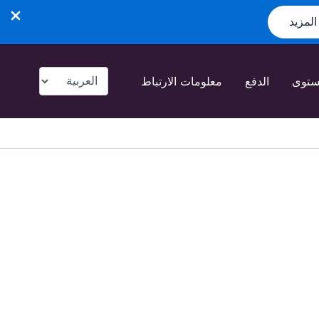
لمزيد
اختر
مستوى
الدفع
معلومات الارتباط
لغة