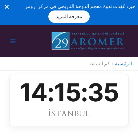
خبر: عُقِدت ندوة معجم الدوحة التاريخي في مركز أرومر
معرفة المزيد
خطي
لى
لمحتوى
الرئيسية
كم الساعة
14:15:35