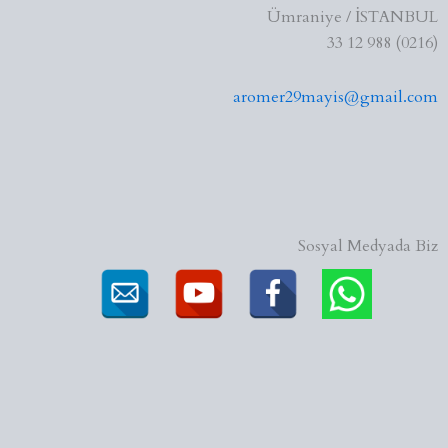
Ümraniye / İSTANBUL
(0216) 988 12 33
aromer29mayis@gmail.com
Sosyal Medyada Biz