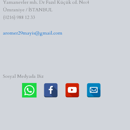
Yamanevler mh. Dr Fazıl Küçük cd. No:4
Ümraniye / İSTANBUL
(0216) 988 12 33
aromer29mayis@gmail.com
Sosyal Medyada Biz