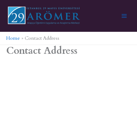
Skip
to
content
Home
Contact Address
Contact Address