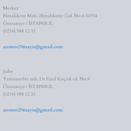
Merkez
Elmalıkent Mah. Elmalıkent Cad. No:4 34764
Ümraniye / İSTANBUL
(0216) 988 12 33
aromer29mayis@gmail.com
Şube
Yamanevler mh. Dr Fazıl Küçük cd. No:4
Ümraniye / İSTANBUL
(0216) 988 12 33
aromer29mayis@gmail.com