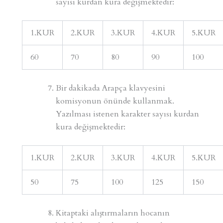
sayısı kurdan kura değişmektedir:
1.KUR
2.KUR
3.KUR
4.KUR
5.KUR
60
70
80
90
100
Bir dakikada Arapça klavyesini
komisyonun önünde kullanmak.
Yazılması istenen karakter sayısı kurdan
kura değişmektedir:
1.KUR
2.KUR
3.KUR
4.KUR
5.KUR
50
75
100
125
150
Kitaptaki alıştırmaların hocanın