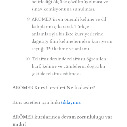
belirlediği ölçüde çözülmüş olması ve
sınav komisyonuna sunulması.
ARÖMER’in en önemli kelime ve dil
kalıplarını çıkararak Türkçe
anlamlarıyla birlikte kursiyerlerine
dağıttığı film kelimelerinden kursiyerin
seçtiği 350 kelime ve anlamı.
Telaffuz dersinde telaffuzu öğrenilen
harf, kelime ve cümlelerin doğru bir
şekilde telaffuz edilmesi.
ARÖMER Kurs Ücretleri Ne kadardır?
Kurs ücretleri için linki
tıklayınız
.
ARÖMER kurslarında devam zorunluluğu var
mıdır?