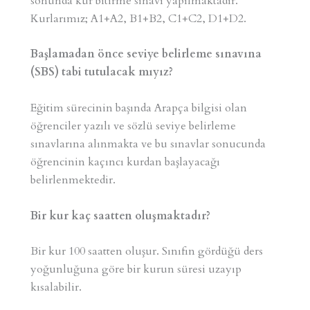
sonunda kur bitirme sınavı yapılmaktadır.
Kurlarımız; A1+A2, B1+B2, C1+C2, D1+D2.
Başlamadan önce seviye belirleme sınavına
(SBS) tabi tutulacak mıyız?
Eğitim sürecinin başında Arapça bilgisi olan
öğrenciler yazılı ve sözlü seviye belirleme
sınavlarına alınmakta ve bu sınavlar sonucunda
öğrencinin kaçıncı kurdan başlayacağı
belirlenmektedir.
Bir kur kaç saatten oluşmaktadır?
Bir kur 100 saatten oluşur. Sınıfın gördüğü ders
yoğunluğuna göre bir kurun süresi uzayıp
kısalabilir.