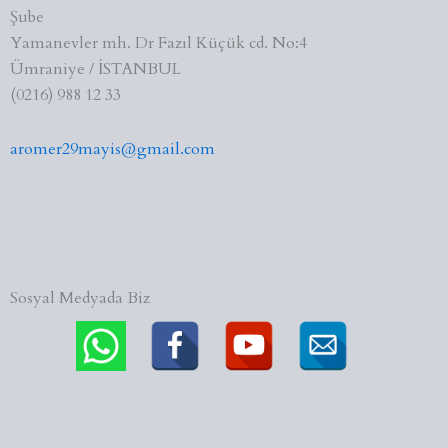
Şube
Yamanevler mh. Dr Fazıl Küçük cd. No:4
Ümraniye / İSTANBUL
(0216) 988 12 33
aromer29mayis@gmail.com
Sosyal Medyada Biz