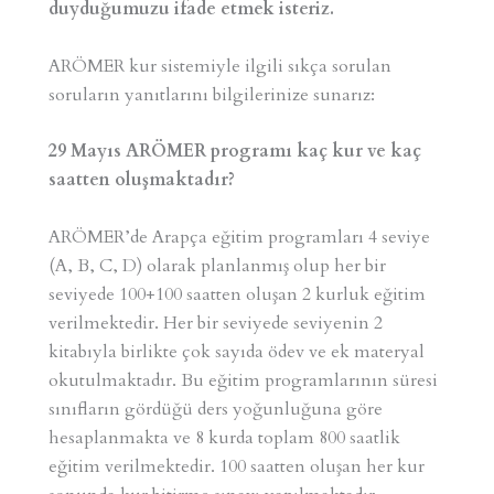
duyduğumuzu ifade etmek isteriz.
ARÖMER kur sistemiyle ilgili sıkça sorulan
soruların yanıtlarını bilgilerinize sunarız:
29 Mayıs ARÖMER programı kaç kur ve kaç
saatten oluşmaktadır?
ARÖMER’de Arapça eğitim programları 4 seviye
(A, B, C, D) olarak planlanmış olup her bir
seviyede 100+100 saatten oluşan 2 kurluk eğitim
verilmektedir. Her bir seviyede seviyenin 2
kitabıyla birlikte çok sayıda ödev ve ek materyal
okutulmaktadır. Bu eğitim programlarının süresi
sınıfların gördüğü ders yoğunluğuna göre
hesaplanmakta ve 8 kurda toplam 800 saatlik
eğitim verilmektedir. 100 saatten oluşan her kur