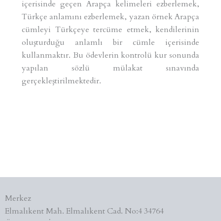
içerisinde geçen Arapça kelimeleri ezberlemek,
Türkçe anlamını ezberlemek, yazan örnek Arapça
cümleyi Türkçeye tercüme etmek, kendilerinin
oluşturduğu anlamlı bir cümle içerisinde
kullanmaktır. Bu ödevlerin kontrolü kur sonunda
yapılan sözlü mülakat sınavında
gerçekleştirilmektedir.
Merkez
Elmalıkent Mah. Elmalıkent Cad. No:4 34764