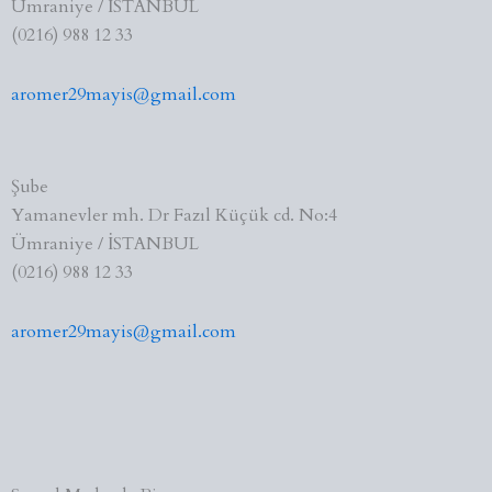
Ümraniye / İSTANBUL
(0216) 988 12 33
aromer29mayis@gmail.com
Şube
Yamanevler mh. Dr Fazıl Küçük cd. No:4
Ümraniye / İSTANBUL
(0216) 988 12 33
aromer29mayis@gmail.com