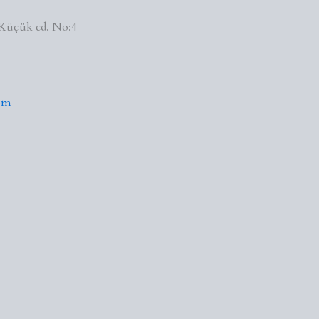
Küçük cd. No:4
om