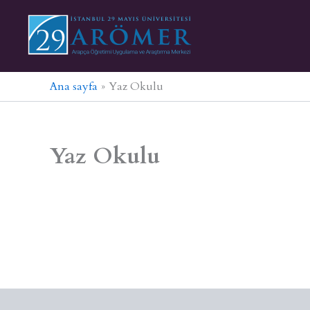
İçeriğe
atla
Ana sayfa
Yaz Okulu
Yaz Okulu