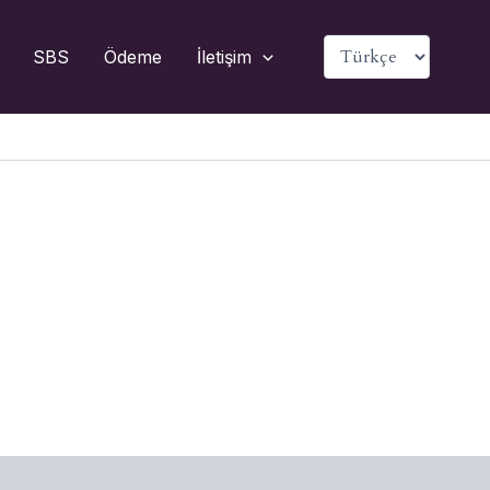
Dil
SBS
Ödeme
İletişim
Seç