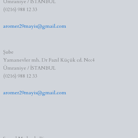
Ümraniye / İSTANBUL
(0216) 988 12 33
aromer29mayis@gmail.com
Şube
Yamanevler mh. Dr Fazıl Küçük cd. No:4
Ümraniye / İSTANBUL
(0216) 988 12 33
aromer29mayis@gmail.com