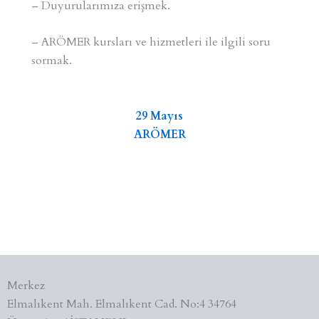
– Duyurularımıza erişmek.
– ARÖMER kursları ve hizmetleri ile ilgili soru
sormak.
29 Mayıs
ARÖMER
Merkez
Elmalıkent Mah. Elmalıkent Cad. No:4 34764