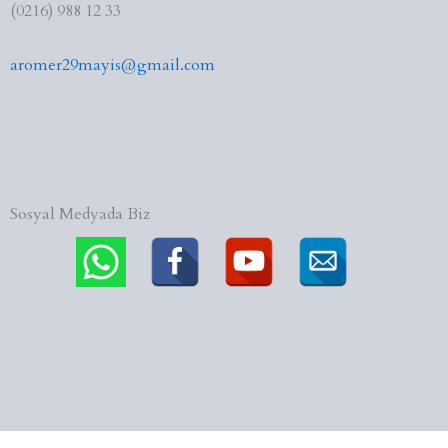
(0216) 988 12 33
aromer29mayis@gmail.com
Sosyal Medyada Biz