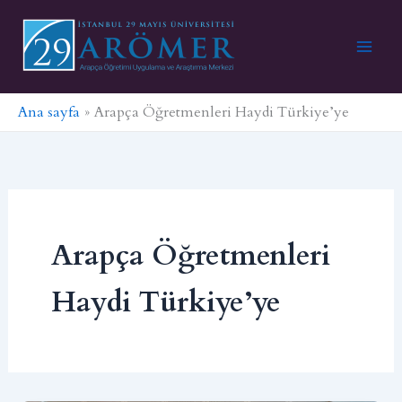
İçeriğe
atla
Ana sayfa
Arapça Öğretmenleri Haydi Türkiye’ye
Arapça Öğretmenleri
Haydi Türkiye’ye