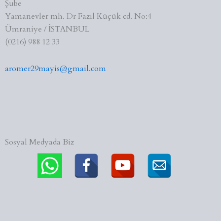
Şube
Yamanevler mh. Dr Fazıl Küçük cd. No:4
Ümraniye / İSTANBUL
(0216) 988 12 33
aromer29mayis@gmail.com
Sosyal Medyada Biz