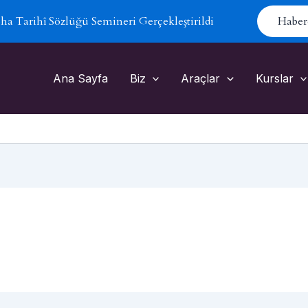
 Tarihî Sözlüğü Semineri Gerçekleştirildi
Haber
Ana Sayfa
Biz
Araçlar
Kurslar