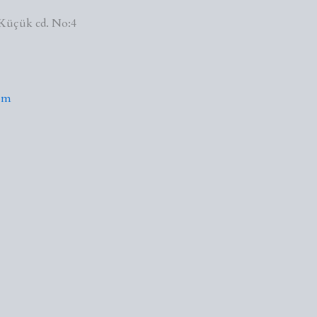
Küçük cd. No:4
om