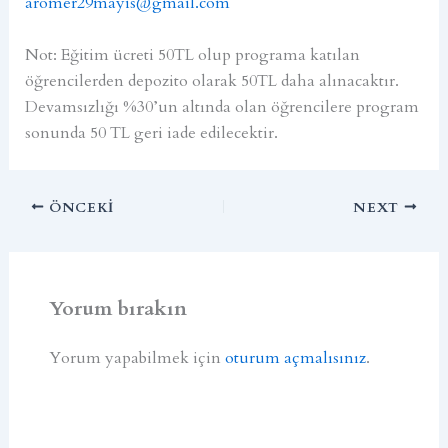
aromer29mayis@gmail.com
Not: Eğitim ücreti 50TL olup programa katılan
öğrencilerden depozito olarak 50TL daha alınacaktır.
Devamsızlığı %30’un altında olan öğrencilere program
sonunda 50 TL geri iade edilecektir.
ÖNCEKI
NEXT
Yorum bırakın
Yorum yapabilmek için
oturum açmalısınız
.