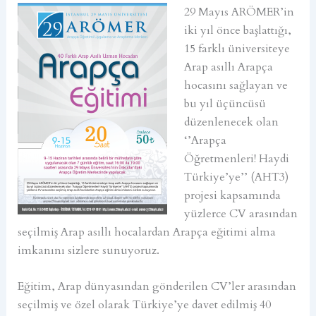
29 Mayıs ARÖMER’in
iki yıl önce başlattığı,
15 farklı üniversiteye
Arap asıllı Arapça
hocasını sağlayan ve
bu yıl üçüncüsü
düzenlenecek olan
‘’Arapça
Öğretmenleri! Haydi
Türkiye’ye’’ (AHT3)
projesi kapsamında
yüzlerce CV arasından
seçilmiş Arap asıllı hocalardan Arapça eğitimi alma
imkanını sizlere sunuyoruz.
Eğitim, Arap dünyasından gönderilen CV’ler arasından
seçilmiş ve özel olarak Türkiye’ye davet edilmiş 40