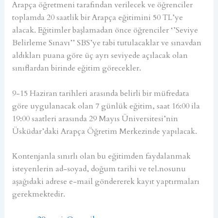
Arapça öğretmeni tarafından verilecek ve öğrenciler
toplamda 20 saatlik bir Arapça eğitimini 50 TL’ye
alacak. Eğitimler başlamadan önce öğrenciler ‘’Seviye
Belirleme Sınavı’’ SBS’ye tabi tutulacaklar ve sınavdan
aldıkları puana göre üç ayrı seviyede açılacak olan
sınıflardan birinde eğitim görecekler.
9-15 Haziran tarihleri arasında belirli bir müfredata
göre uygulanacak olan 7 günlük eğitim, saat 16:00 ila
19:00 saatleri arasında 29 Mayıs Üniversitesi’nin
Üsküdar’daki Arapça Öğretim Merkezinde yapılacak.
Kontenjanla sınırlı olan bu eğitimden faydalanmak
isteyenlerin ad-soyad, doğum tarihi ve tel.nosunu
aşağıdaki adrese e-mail göndererek kayıt yaptırmaları
gerekmektedir.