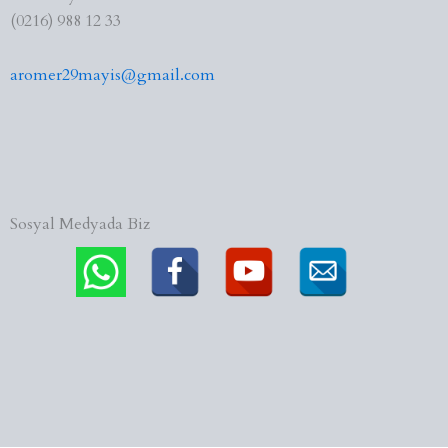
(0216) 988 12 33
aromer29mayis@gmail.com
Sosyal Medyada Biz