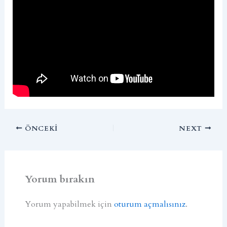
ÖNCEKI
NEXT
Yorum bırakın
Yorum yapabilmek için
oturum açmalısınız
.