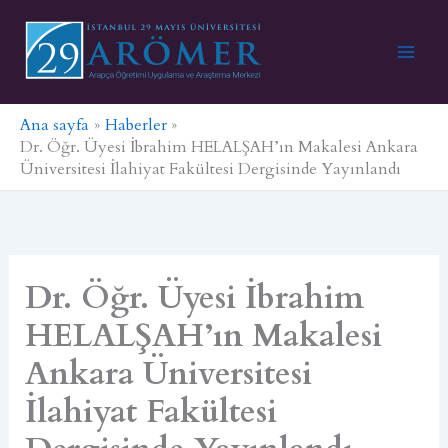
İçeriğe
atla
Ana sayfa
Haberler
Dr. Öğr. Üyesi İbrahim HELALŞAH’ın Makalesi Ankara
Üniversitesi İlahiyat Fakültesi Dergisinde Yayınlandı
Dr. Öğr. Üyesi İbrahim
HELALŞAH’ın Makalesi
Ankara Üniversitesi
İlahiyat Fakültesi