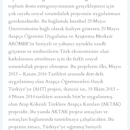
toplum dostu entegrasyonunun gerçekleşmesi için
çok sayıda sosyal sorumluluk projesinin uygulanması
gerekmektedir. Bu bağlamda İstanbul 29 Mayıs
Üniversitesine bağlı olarak faaliyet gösteren 29 Mayıs
Arapça Öğretimi Uygulama ve Araştırma Merkezi
ARÖMER’in Suriyeli ve yabancı uyruklu vasıflı
göçmen ve mültecilerin Türk ekonomisine olan
katkılarının artırılması için iki farklı sosyal
sorumluluk projesi olmuştur. Bu projelerin ilki, Mayıs
2013 – Kasım 2016 Tarihleri arasında dört defa
uygulanmış olan Arapça Öğretmenleri Haydi
Türkiye’ye (AHT) projesi, ikincisi ise, 15 Ekim 2013 –
4 Nisan 2014 tarihleri arasında Siirt’te uygulanmış
olan Arap Kökenli Türklere Arapça Kursları (AKTAK)
projesidir. Bu yazıda AKTAK projesi amaçları ve
sonuçları bağlamında tanıtılmaya çalışılacaktır. Bu
projenin amacı, Türkiye’ye sığınmış Suriyeli