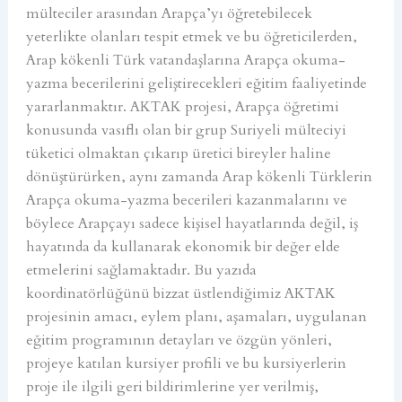
mülteciler arasından Arapça’yı öğretebilecek
yeterlikte olanları tespit etmek ve bu öğreticilerden,
Arap kökenli Türk vatandaşlarına Arapça okuma-
yazma becerilerini geliştirecekleri eğitim faaliyetinde
yararlanmaktır. AKTAK projesi, Arapça öğretimi
konusunda vasıflı olan bir grup Suriyeli mülteciyi
tüketici olmaktan çıkarıp üretici bireyler haline
dönüştürürken, aynı zamanda Arap kökenli Türklerin
Arapça okuma-yazma becerileri kazanmalarını ve
böylece Arapçayı sadece kişisel hayatlarında değil, iş
hayatında da kullanarak ekonomik bir değer elde
etmelerini sağlamaktadır. Bu yazıda
koordinatörlüğünü bizzat üstlendiğimiz AKTAK
projesinin amacı, eylem planı, aşamaları, uygulanan
eğitim programının detayları ve özgün yönleri,
projeye katılan kursiyer profili ve bu kursiyerlerin
proje ile ilgili geri bildirimlerine yer verilmiş,