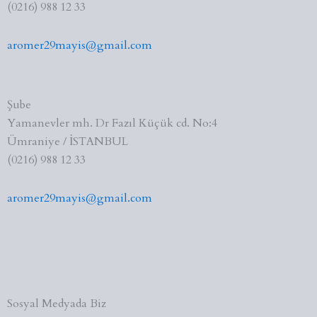
(0216) 988 12 33
aromer29mayis@gmail.com
Şube
Yamanevler mh. Dr Fazıl Küçük cd. No:4
Ümraniye / İSTANBUL
(0216) 988 12 33
aromer29mayis@gmail.com
Sosyal Medyada Biz