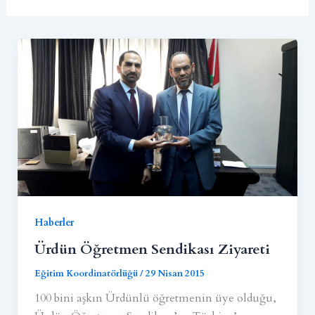
Haberler
Ürdün Öğretmen Sendikası Ziyareti
Eğitim Koordinatörlüğü
/
29 Nisan 2015
100 bini aşkın Ürdünlü öğretmenin üye olduğu,