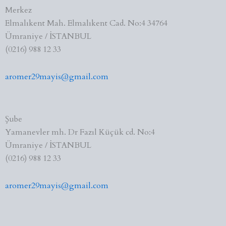
Merkez
Elmalıkent Mah. Elmalıkent Cad. No:4 34764
Ümraniye / İSTANBUL
(0216) 988 12 33
aromer29mayis@gmail.com
Şube
Yamanevler mh. Dr Fazıl Küçük cd. No:4
Ümraniye / İSTANBUL
(0216) 988 12 33
aromer29mayis@gmail.com