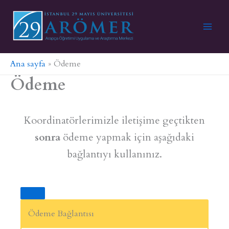
İçeriğe
atla
Ana sayfa
Ödeme
Ödeme
Koordinatörlerimizle iletişime geçtikten
sonra
ödeme yapmak için aşağıdaki
bağlantıyı kullanınız.
Ödeme Bağlantısı