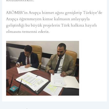
sorulabilecektir.
ARÖMER’in Arapça hizmet ağını genişletip Türkiye’de
Arapça öğrenmeyen kimse kalmasın anlayışıyla
geliştirdiği bu büyük projelerin Türk halkına hayırlı
olmasını temenni ederiz.