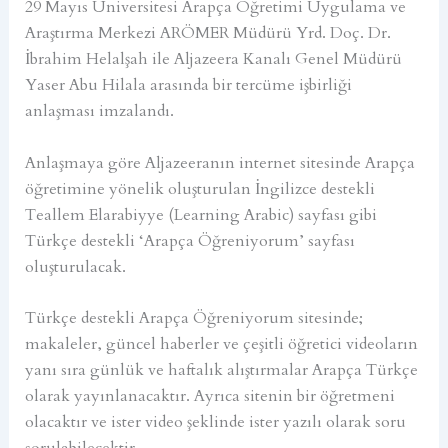
29 Mayıs Üniversitesi Arapça Öğretimi Uygulama ve
Araştırma Merkezi ARÖMER Müdürü Yrd. Doç. Dr.
İbrahim Helalşah ile Aljazeera Kanalı Genel Müdürü
Yaser Abu Hilala arasında bir tercüme işbirliği
anlaşması imzalandı.
Anlaşmaya göre Aljazeeranın internet sitesinde Arapça
öğretimine yönelik oluşturulan İngilizce destekli
Teallem Elarabiyye (Learning Arabic) sayfası gibi
Türkçe destekli ‘Arapça Öğreniyorum’ sayfası
oluşturulacak.
Türkçe destekli Arapça Öğreniyorum sitesinde;
makaleler, güncel haberler ve çeşitli öğretici videoların
yanı sıra günlük ve haftalık alıştırmalar Arapça Türkçe
olarak yayınlanacaktır. Ayrıca sitenin bir öğretmeni
olacaktır ve ister video şeklinde ister yazılı olarak soru