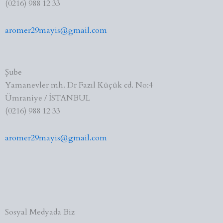
(0216) 988 12 33
aromer29mayis@gmail.com
Şube
Yamanevler mh. Dr Fazıl Küçük cd. No:4
Ümraniye / İSTANBUL
(0216) 988 12 33
aromer29mayis@gmail.com
Sosyal Medyada Biz