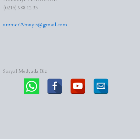
(0216) 988 12 33
aromer29mayis@gmail.com
Sosyal Medyada Biz