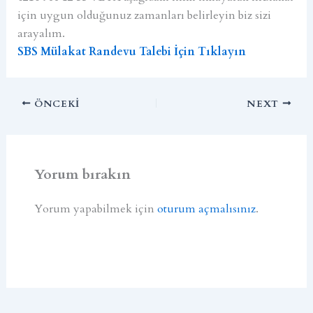
için uygun olduğunuz zamanları belirleyin biz sizi
arayalım.
SBS Mülakat Randevu Talebi İçin Tıklayın
ÖNCEKI
NEXT
Yorum bırakın
Yorum yapabilmek için
oturum açmalısınız
.