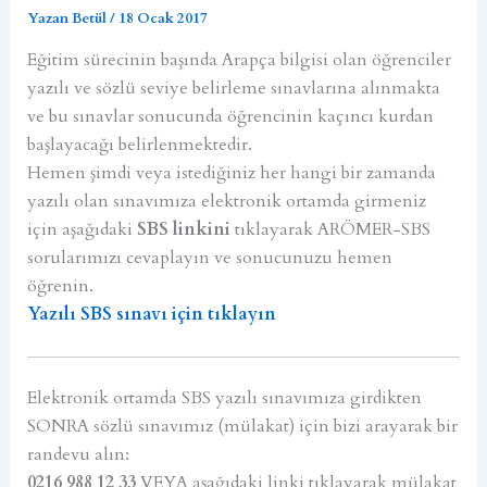
Yazan
Betül
/
18 Ocak 2017
Eğitim sürecinin başında Arapça bilgisi olan öğrenciler
yazılı ve sözlü seviye belirleme sınavlarına alınmakta
ve bu sınavlar sonucunda öğrencinin kaçıncı kurdan
başlayacağı belirlenmektedir.
Hemen şimdi veya istediğiniz her hangi bir zamanda
yazılı olan sınavımıza elektronik ortamda girmeniz
için aşağıdaki
SBS linkini
tıklayarak ARÖMER-SBS
sorularımızı cevaplayın ve sonucunuzu hemen
öğrenin.
Yazılı SBS sınavı için tıklayın
Elektronik ortamda SBS yazılı sınavımıza girdikten
SONRA sözlü sınavımız (mülakat) için bizi arayarak bir
randevu alın:
0216 988 12 33
VEYA aşağıdaki linki tıklayarak mülakat