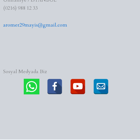
Ümraniye / İSTANBUL
(0216) 988 12 33
aromer29mayis@gmail.com
Sosyal Medyada Biz