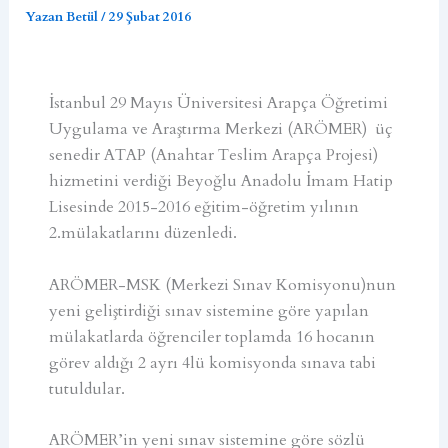
Yazan
Betül
/
29 Şubat 2016
İstanbul 29 Mayıs Üniversitesi Arapça Öğretimi
Uygulama ve Araştırma Merkezi (ARÖMER) üç
senedir ATAP (Anahtar Teslim Arapça Projesi)
hizmetini verdiği Beyoğlu Anadolu İmam Hatip
Lisesinde 2015-2016 eğitim-öğretim yılının
2.mülakatlarını düzenledi.
ARÖMER-MSK (Merkezi Sınav Komisyonu)nun
yeni geliştirdiği sınav sistemine göre yapılan
mülakatlarda öğrenciler toplamda 16 hocanın
görev aldığı 2 ayrı 4lü komisyonda sınava tabi
tutuldular.
ARÖMER’in yeni sınav sistemine göre sözlü