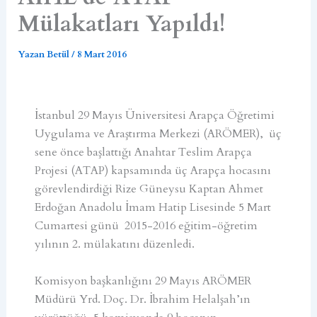
Mülakatları Yapıldı!
Yazan
Betül
/
8 Mart 2016
İstanbul 29 Mayıs Üniversitesi Arapça Öğretimi
Uygulama ve Araştırma Merkezi (ARÖMER), üç
sene önce başlattığı Anahtar Teslim Arapça
Projesi (ATAP) kapsamında üç Arapça hocasını
görevlendirdiği Rize Güneysu Kaptan Ahmet
Erdoğan Anadolu İmam Hatip Lisesinde 5 Mart
Cumartesi günü 2015-2016 eğitim-öğretim
yılının 2. mülakatını düzenledi.
Komisyon başkanlığını 29 Mayıs ARÖMER
Müdürü Yrd. Doç. Dr. İbrahim Helalşah’ın