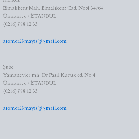
Merkez
Elmalıkent Mah. Elmalıkent Cad. No:4 34764
Ümraniye / İSTANBUL
(0216) 988 12 33
aromer29mayis@gmail.com
Şube
Yamanevler mh. Dr Fazıl Küçük cd. No:4
Ümraniye / İSTANBUL
(0216) 988 12 33
aromer29mayis@gmail.com