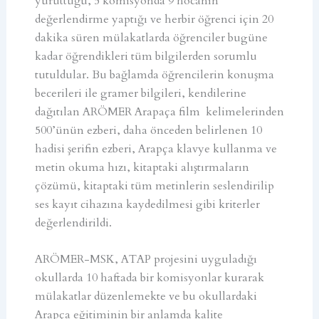
yürüttüğü, 5 komisyonda 9 hocanın
değerlendirme yaptığı ve herbir öğrenci için 20
dakika süren mülakatlarda öğrenciler bugüne
kadar öğrendikleri tüm bilgilerden sorumlu
tutuldular. Bu bağlamda öğrencilerin konuşma
becerileri ile gramer bilgileri, kendilerine
dağıtılan ARÖMER Arapaça film kelimelerinden
500’ünün ezberi, daha önceden belirlenen 10
hadisi şerifin ezberi, Arapça klavye kullanma ve
metin okuma hızı, kitaptaki alıştırmaların
çözümü, kitaptaki tüm metinlerin seslendirilip
ses kayıt cihazına kaydedilmesi gibi kriterler
değerlendirildi.
ARÖMER-MSK, ATAP projesini uyguladığı
okullarda 10 haftada bir komisyonlar kurarak
mülakatlar düzenlemekte ve bu okullardaki
Arapça eğitiminin bir anlamda kalite